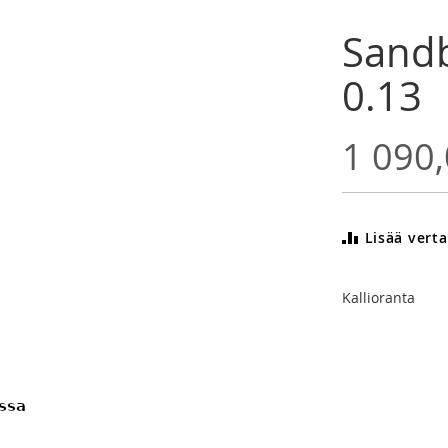
Sandb
0.13
1 090,
Lisää verta
Kallioranta