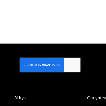
Yritys
Ota yhtey