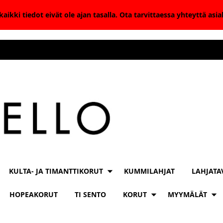
aikki tiedot eivät ole ajan tasalla. Ota tarvittaessa yhteyttä as
KULTA- JA TIMANTTIKORUT
KUMMILAHJAT
LAHJATA
HOPEAKORUT
TI SENTO
KORUT
MYYMÄLÄT