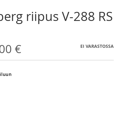
erg riipus V-288 RS
00 €
EI VARASTOSSA
iluun