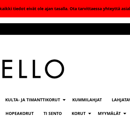
aikki tiedot eivät ole ajan tasalla. Ota tarvittaessa yhteyttä as
KULTA- JA TIMANTTIKORUT
KUMMILAHJAT
LAHJATA
HOPEAKORUT
TI SENTO
KORUT
MYYMÄLÄT