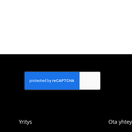
Yritys
Ota yhtey