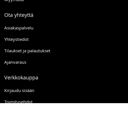
Ota yhteyttä
Asiakaspalvelu
Yhteystiedot
Tilaukset ja palautukset
Ajanvaraus
Verkkokauppa
Kirjaudu sisään
Toimitusehdot
Ostoskori
Toivelista