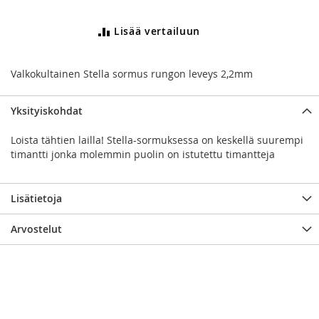
Lisää vertailuun
Valkokultainen Stella sormus rungon leveys 2,2mm
Yksityiskohdat
Loista tähtien lailla! Stella-sormuksessa on keskellä suurempi
timantti jonka molemmin puolin on istutettu timantteja
Lisätietoja
Arvostelut