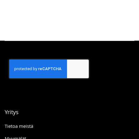
Yritys
Tietoa meistä
Myymälät