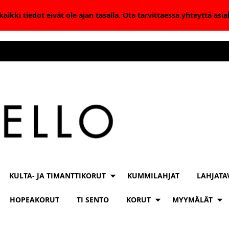
aikki tiedot eivät ole ajan tasalla. Ota tarvittaessa yhteyttä as
KULTA- JA TIMANTTIKORUT
KUMMILAHJAT
LAHJATA
HOPEAKORUT
TI SENTO
KORUT
MYYMÄLÄT