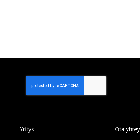
Yritys
Ota yhtey